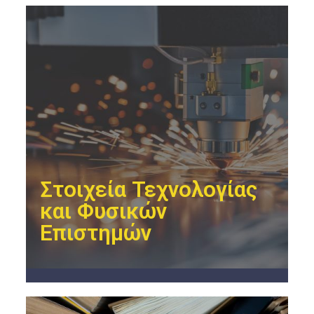
Στοιχεία Τεχνολογίας
και Φυσικών
Επιστημών