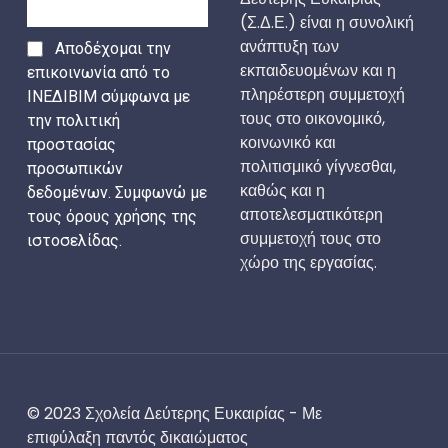
(Σ.Δ.Ε.) είναι η συνολική
ανάπτυξη των
Αποδέχομαι την
εκπαιδευομένων και η
επικοινωνία από το
πληρέστερη συμμετοχή
ΙΝΕΔΙΒΙΜ σύμφωνα με
τους στο οικονομικό,
την πολιτική
κοινωνικό και
προστασίας
πολιτισμικό γίγνεσθαι,
προσωπικών
καθώς και η
δεδομένων. Συμφωνώ με
αποτελεσματικότερη
τους όρους χρήσης της
συμμετοχή τους στο
ιστοσελίδας.
χώρο της εργασίας.
ΕΓΓΡΑΦΗ
© 2023 Σχολεία Δεύτερης Ευκαιρίας - Με
επιφύλαξη παντός δικαιώματος