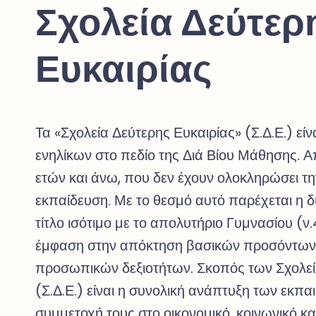
Σχολεία Δεύτερ
Ευκαιρίας
Τα «Σχολεία Δεύτερης Ευκαιρίας» (Σ.Δ.Ε.) είν
ενηλίκων στο πεδίο της Διά Βίου Μάθησης. Α
ετών και άνω, που δεν έχουν ολοκληρώσει τ
εκπαίδευση. Με το θεσμό αυτό παρέχεται η 
τίτλο ισότιμο με το απολυτήριο Γυμνασίου (
έμφαση στην απόκτηση βασικών προσόντων 
προσωπικών δεξιοτήτων. Σκοπός των Σχολεί
(Σ.Δ.Ε.) είναι η συνολική ανάπτυξη των εκπ
συμμετοχή τους στο οικονομικό, κοινωνικό και