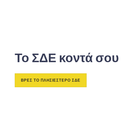
Το ΣΔΕ κοντά σου
ΒΡΕΣ ΤΟ ΠΛΗΣΙΕΣΤΕΡΟ ΣΔΕ