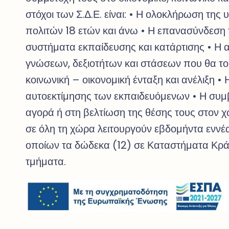
στόχοι των Σ.Δ.Ε. είναι: • Η ολοκλήρωση τη
πολιτών 18 ετών και άνω • Η επανασύνδεση
συστήματα εκπαίδευσης και κατάρτισης • Η
γνώσεων, δεξιοτήτων και στάσεων που θα τ
κοινωνική – οικονομική ένταξη και ανέλιξη • 
αυτοεκτίμησης των εκπαιδευόμενων • Η συμβ
αγορά ή στη βελτίωση της θέσης τους στον 
σε όλη τη χώρα λειτουργούν εβδομήντα εννέα 
οποίων τα δώδεκα (12) σε Καταστήματα Κρά
τμήματα.