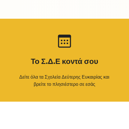
Το Σ.Δ.Ε κοντά σου
Δείτε όλα τα Σχολεία Δεύτερης Ευκαιρίας και
βρείτε το πλησιέστερο σε εσάς