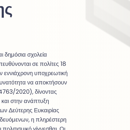
ης
αι δημόσια σχολεία
πευθύνονται σε πολίτες 18
ην εννιάχρονη υποχρεωτική
δυνατότητα να αποκτήσουν
ν.4763/2020), δίνοντας
και στην ανάπτυξη
ων Δεύτερης Ευκαιρίας
αιδευόμενων, η πληρέστερη
 πολιτισμικό γίγνεσθαι. Οι