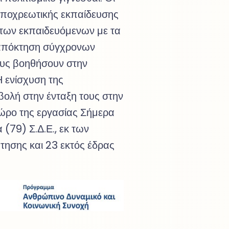
ς υποχρεωτικής εκπαίδευσης
 των εκπαιδευόμενων με τα
 απόκτηση σύγχρονων
ους βοηθήσουν στην
Η ενίσχυση της
ολή στην ένταξη τους στην
χώρο της εργασίας Σήμερα
(79) Σ.Δ.Ε., εκ των
τησης και 23 εκτός έδρας