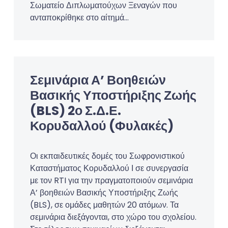
Σωματείο Διπλωματούχων Ξεναγών που
ανταποκρίθηκε στο αίτημά…
Σεμινάρια Α’ Βοηθειών
Βασικής Υποστήριξης Ζωής
(BLS) 2ο Σ.Δ.Ε.
Κορυδαλλού (Φυλακές)
Οι εκπαιδευτικές δομές του Σωφρονιστικού
Καταστήματος Κορυδαλλού Ι σε συνεργασία
με τον RTI για την πραγματοποιούν σεμινάρια
Α’ βοηθειών Βασικής Υποστήριξης Ζωής
(BLS), σε ομάδες μαθητών 20 ατόμων. Τα
σεμινάρια διεξάγονται, στο χώρο του σχολείου.