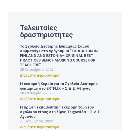
Τελευταίες
δραστηριότητες
Το Σχολείο Δεύτερης Ευκαιρίας Σάμου
συμμετείχε στο πρόγραμμα “EDUCATION IN
FINLAND AND ESTONIA– ORIGINAL BEST
PRACTICES BENCHMARKING COURSE FOR
TEACHERS”
25 Οκτωβρίου, 2023
Διαβάστε περισσότερα
Η εκπομπή Κεραία για τα Σχολεία Δεύτερης
ευκαιρίας στο ERTFLIX – Σ.Δ.Ε. Αθήνας
20 Οκτωβρίου, 2023
Διαβάστε περισσότερα
Η πρώτη εκπαιδευτική εκδρομή του νέου
σχολικού έτους στη λίμνη Τριχωνίδα – Σ.Δ.Ε.
Αγρινίου
18 Οκτωβρίου, 2023
Διαβάστε περισσότερα