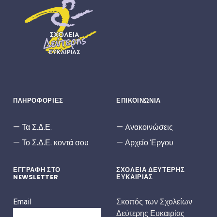
ΣΔΕ
ΣΧΟΛΕΊΑ ΔΕΎΤΕΡΗΣ ΕΥΚΑΙΡΊΑΣ
ΠΛΗΡΟΦΟΡΙΕΣ
ΕΠΙΚΟΙΝΩΝΙΑ
Τα Σ.Δ.Ε.
Aνακοινώσεις
Το Σ.Δ.Ε. κοντά σου
Αρχείο Έργου
ΕΓΓΡΑΦΗ ΣΤΟ
ΣΧΟΛΕΙΑ ΔΕΥΤΕΡΗΣ
NEWSLETTER
ΕΥΚΑΙΡΙΑΣ
Σκοπός των Σχολείων
Email
Δεύτερης Ευκαιρίας