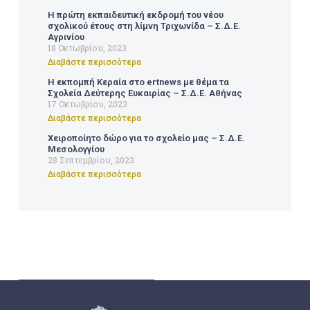
Η πρώτη εκπαιδευτική εκδρομή του νέου
σχολικού έτους στη λίμνη Τριχωνίδα – Σ.Δ.Ε.
Αγρινίου
18 Οκτωβρίου, 2023
Διαβάστε περισσότερα
Η εκπομπή Κεραία στο ertnews με θέμα τα
Σχολεία Δεύτερης Ευκαιρίας – Σ.Δ.Ε. Αθήνας
17 Οκτωβρίου, 2023
Διαβάστε περισσότερα
Χειροποίητο δώρο για το σχολείο μας – Σ.Δ.Ε.
Μεσολογγίου
28 Σεπτεμβρίου, 2023
Διαβάστε περισσότερα