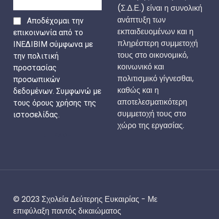
(Σ.Δ.Ε.) είναι η συνολική
ανάπτυξη των
Αποδέχομαι την
εκπαιδευομένων και η
επικοινωνία από το
πληρέστερη συμμετοχή
ΙΝΕΔΙΒΙΜ σύμφωνα με
τους στο οικονομικό,
την πολιτική
κοινωνικό και
προστασίας
πολιτισμικό γίγνεσθαι,
προσωπικών
καθώς και η
δεδομένων. Συμφωνώ με
αποτελεσματικότερη
τους όρους χρήσης της
συμμετοχή τους στο
ιστοσελίδας.
χώρο της εργασίας.
ΕΓΓΡΑΦΗ
© 2023 Σχολεία Δεύτερης Ευκαιρίας - Με
επιφύλαξη παντός δικαιώματος