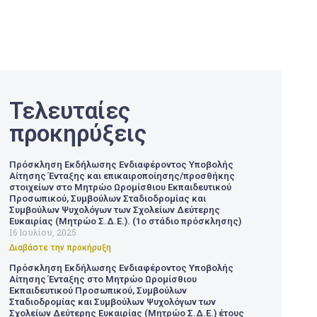
Τελευταίες
προκηρύξεις
Πρόσκληση Εκδήλωσης Ενδιαφέροντος Υποβολής
Αίτησης Ένταξης και επικαιροποίησης/προσθήκης
στοιχείων στο Μητρώο Ωρομίσθιου Εκπαιδευτικού
Προσωπικού, Συμβούλων Σταδιοδρομίας και
Συμβούλων Ψυχολόγων των Σχολείων Δεύτερης
Ευκαιρίας (Μητρώο Σ.Δ.Ε.). (1ο στάδιο πρόσκλησης)
16 Ιουλίου, 2025
Διαβάστε την προκήρυξη
Πρόσκληση Εκδήλωσης Ενδιαφέροντος Υποβολής
Αίτησης Ένταξης στο Μητρώο Ωρομίσθιου
Εκπαιδευτικού Προσωπικού, Συμβούλων
Σταδιοδρομίας και Συμβούλων Ψυχολόγων των
Σχολείων Δεύτερης Ευκαιρίας (Μητρώο Σ.Δ.Ε.) έτους