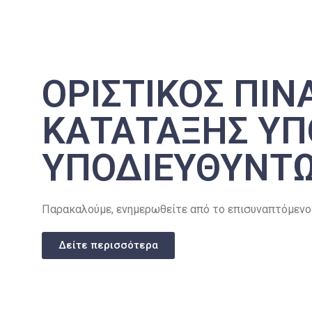
ΟΡΙΣΤΙΚΟΣ ΠΙΝ
ΚΑΤΑΤΑΞΗΣ Υ
ΥΠΟΔΙΕΥΘΥΝΤΩΝ
Παρακαλούμε, ενημερωθείτε από το επισυναπτόμενο 
Δείτε περισσότερα