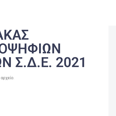
ΑΚΑΣ
ΠΟΨΗΦΙΩΝ
 Σ.Δ.Ε. 2021
αρχείο.