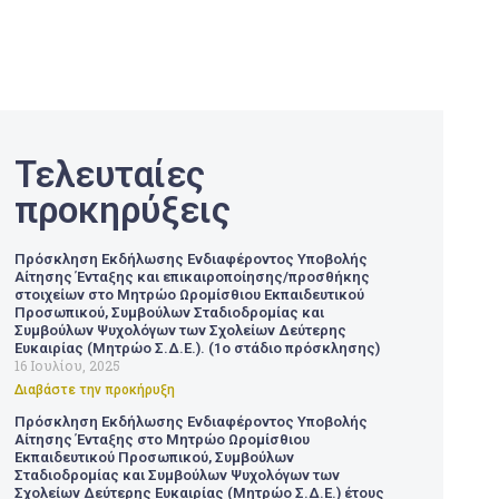
Τελευταίες
προκηρύξεις
Πρόσκληση Εκδήλωσης Ενδιαφέροντος Υποβολής
Αίτησης Ένταξης και επικαιροποίησης/προσθήκης
στοιχείων στο Μητρώο Ωρομίσθιου Εκπαιδευτικού
Προσωπικού, Συμβούλων Σταδιοδρομίας και
Συμβούλων Ψυχολόγων των Σχολείων Δεύτερης
Ευκαιρίας (Μητρώο Σ.Δ.Ε.). (1ο στάδιο πρόσκλησης)
16 Ιουλίου, 2025
Διαβάστε την προκήρυξη
Πρόσκληση Εκδήλωσης Ενδιαφέροντος Υποβολής
Αίτησης Ένταξης στο Μητρώο Ωρομίσθιου
Εκπαιδευτικού Προσωπικού, Συμβούλων
Σταδιοδρομίας και Συμβούλων Ψυχολόγων των
Σχολείων Δεύτερης Ευκαιρίας (Μητρώο Σ.Δ.Ε.) έτους