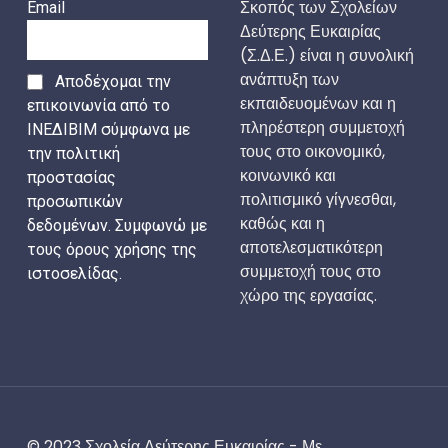
Σκοπός των Σχολείων
Email
Δεύτερης Ευκαιρίας
(Σ.Δ.Ε.) είναι η συνολική
ανάπτυξη των
Αποδέχομαι την
εκπαιδευομένων και η
επικοινωνία από το
πληρέστερη συμμετοχή
ΙΝΕΔΙΒΙΜ σύμφωνα με
τους στο οικονομικό,
την πολιτική
κοινωνικό και
προστασίας
πολιτισμικό γίγνεσθαι,
προσωπικών
καθώς και η
δεδομένων. Συμφωνώ με
αποτελεσματικότερη
τους όρους χρήσης της
συμμετοχή τους στο
ιστοσελίδας.
χώρο της εργασίας.
ΕΓΓΡΑΦΗ
© 2023 Σχολεία Δεύτερης Ευκαιρίας - Με