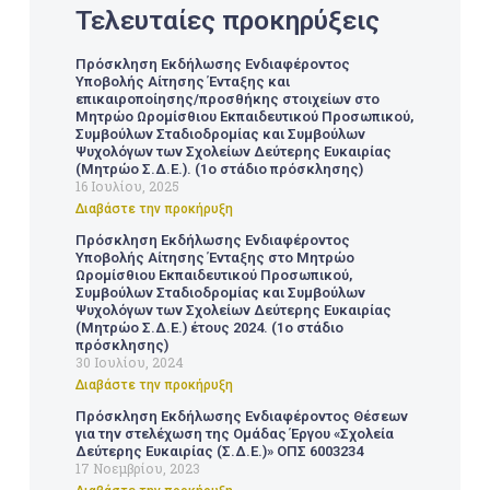
Τελευταίες προκηρύξεις
Πρόσκληση Εκδήλωσης Ενδιαφέροντος
Υποβολής Αίτησης Ένταξης και
επικαιροποίησης/προσθήκης στοιχείων στο
Μητρώο Ωρομίσθιου Εκπαιδευτικού Προσωπικού,
Συμβούλων Σταδιοδρομίας και Συμβούλων
Ψυχολόγων των Σχολείων Δεύτερης Ευκαιρίας
(Μητρώο Σ.Δ.Ε.). (1ο στάδιο πρόσκλησης)
16 Ιουλίου, 2025
Διαβάστε την προκήρυξη
Πρόσκληση Εκδήλωσης Ενδιαφέροντος
Υποβολής Αίτησης Ένταξης στο Μητρώο
Ωρομίσθιου Εκπαιδευτικού Προσωπικού,
Συμβούλων Σταδιοδρομίας και Συμβούλων
Ψυχολόγων των Σχολείων Δεύτερης Ευκαιρίας
(Μητρώο Σ.Δ.Ε.) έτους 2024. (1ο στάδιο
πρόσκλησης)
30 Ιουλίου, 2024
Διαβάστε την προκήρυξη
Πρόσκληση Εκδήλωσης Ενδιαφέροντος Θέσεων
για την στελέχωση της Ομάδας Έργου «Σχολεία
Δεύτερης Ευκαιρίας (Σ.Δ.Ε.)» ΟΠΣ 6003234
17 Νοεμβρίου, 2023