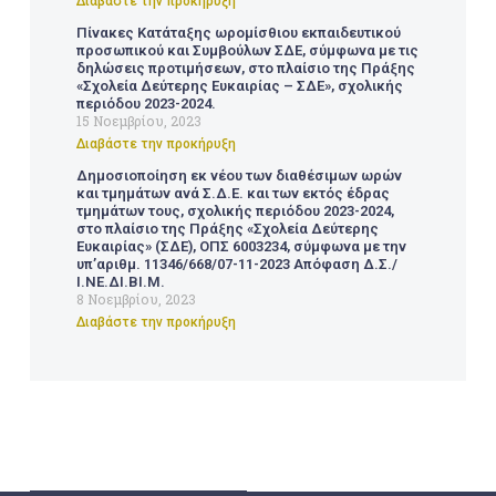
Διαβάστε την προκήρυξη
Πίνακες Κατάταξης ωρομίσθιου εκπαιδευτικού
προσωπικού και Συμβούλων ΣΔΕ, σύμφωνα με τις
δηλώσεις προτιμήσεων, στο πλαίσιο της Πράξης
«Σχολεία Δεύτερης Ευκαιρίας – ΣΔΕ», σχολικής
περιόδου 2023-2024.
15 Νοεμβρίου, 2023
Διαβάστε την προκήρυξη
Δημοσιοποίηση εκ νέου των διαθέσιμων ωρών
και τμημάτων ανά Σ.Δ.Ε. και των εκτός έδρας
τμημάτων τους, σχολικής περιόδου 2023-2024,
στο πλαίσιο της Πράξης «Σχολεία Δεύτερης
Ευκαιρίας» (ΣΔΕ), ΟΠΣ 6003234, σύμφωνα με την
υπ’αριθμ. 11346/668/07-11-2023 Απόφαση Δ.Σ./
Ι.ΝΕ.ΔΙ.ΒΙ.Μ.
8 Νοεμβρίου, 2023
Διαβάστε την προκήρυξη