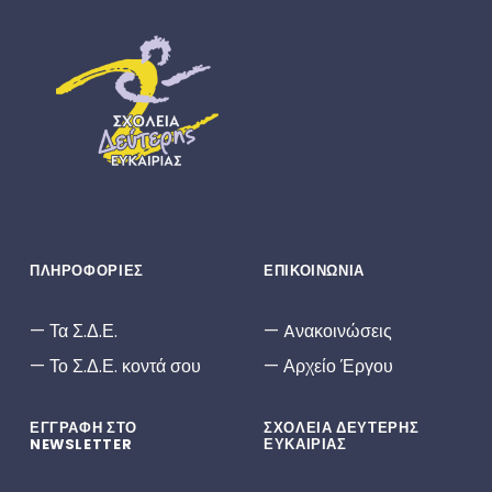
ΣΔΕ
ΣΧΟΛΕΊΑ ΔΕΎΤΕΡΗΣ ΕΥΚΑΙΡΊΑΣ
ΠΛΗΡΟΦΟΡΙΕΣ
ΕΠΙΚΟΙΝΩΝΙΑ
Τα Σ.Δ.Ε.
Aνακοινώσεις
Το Σ.Δ.Ε. κοντά σου
Αρχείο Έργου
ΕΓΓΡΑΦΗ ΣΤΟ
ΣΧΟΛΕΙΑ ΔΕΥΤΕΡΗΣ
NEWSLETTER
ΕΥΚΑΙΡΙΑΣ