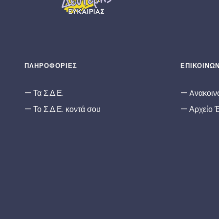
ΠΛΗΡΟΦΟΡΙΕΣ
ΕΠΙΚΟΙΝΩΝ
Τα Σ.Δ.Ε.
Aνακοιν
Το Σ.Δ.Ε. κοντά σου
Αρχείο 