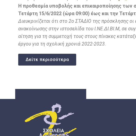
Η προθεσμία υποβολής και επικαιροποίησης των σ
Τετάρτη 15/6/2022 (ώρα 09:00) έως και την Τετάρτ
Διευκρινίζεται ότι στο 2ο ΣΤΑΔΙΟ της πρόσκλησης ο
ανακοίνωσης στην ιστοσελίδα του Ι.ΝΕ.ΔΙ.ΒΙ.Μ, σε σ
αίτηση για τη συμμετοχή τους στους πίνακες κατάταξ
έργου για τη σχολική χρονιά 2022-2023.
Δείτε περισσότερα
ΣΔΕ
ΣΧΟΛΕΊΑ ΔΕΎΤΕΡΗΣ ΕΥΚΑΙΡΊΑΣ