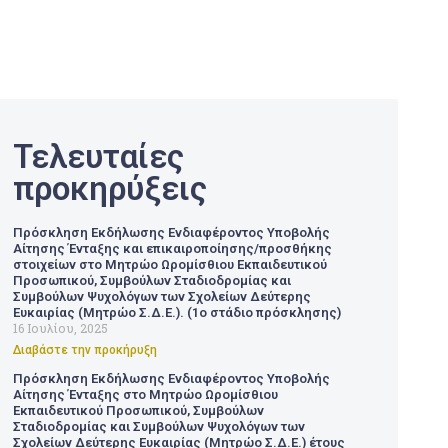
Τελευταίες
προκηρύξεις
Πρόσκληση Εκδήλωσης Ενδιαφέροντος Υποβολής
Αίτησης Ένταξης και επικαιροποίησης/προσθήκης
στοιχείων στο Μητρώο Ωρομίσθιου Εκπαιδευτικού
Προσωπικού, Συμβούλων Σταδιοδρομίας και
Συμβούλων Ψυχολόγων των Σχολείων Δεύτερης
Ευκαιρίας (Μητρώο Σ.Δ.Ε.). (1ο στάδιο πρόσκλησης)
16 Ιουλίου, 2025
Διαβάστε την προκήρυξη
Πρόσκληση Εκδήλωσης Ενδιαφέροντος Υποβολής
Αίτησης Ένταξης στο Μητρώο Ωρομίσθιου
Εκπαιδευτικού Προσωπικού, Συμβούλων
Σταδιοδρομίας και Συμβούλων Ψυχολόγων των
Σχολείων Δεύτερης Ευκαιρίας (Μητρώο Σ.Δ.Ε.) έτους