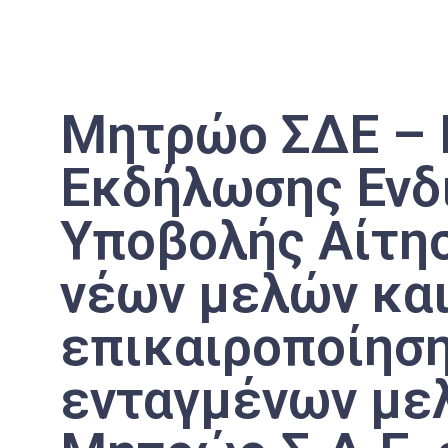
Μητρώο ΣΔΕ –
Εκδήλωσης Ενδ
Υποβολής Αίτη
νέων μελών κα
επικαιροποίηση
ενταγμένων με