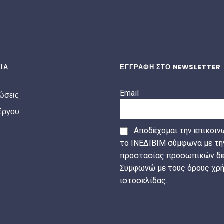
ΙΑ
ΕΓΓΡΑΦΗ ΣΤΟ NEWSLETTER
Email
ώσεις
Έργου
Αποδέχομαι την επικοιν
το ΙΝΕΔΙΒΙΜ σύμφωνα με τη
προστασίας προσωπικών δε
Συμφωνώ με τους όρους χρή
ιστοσελίδας.
ΕΓΓΡΑΦΗ