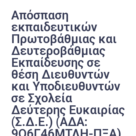
Απόσπαση
εκπαιδευτικών
Πρωτοβάθμιας και
Δευτεροβάθμιας
Εκπαίδευσης σε
θέση Διευθυντών
και Υποδιευθυντών
σε Σχολεία
Δεύτερης Ευκαιρίας
(Σ.Δ.Ε.) (ΑΔΑ:
9Ο6Γ46ΜΤΛΗ-ΠΞΑ)