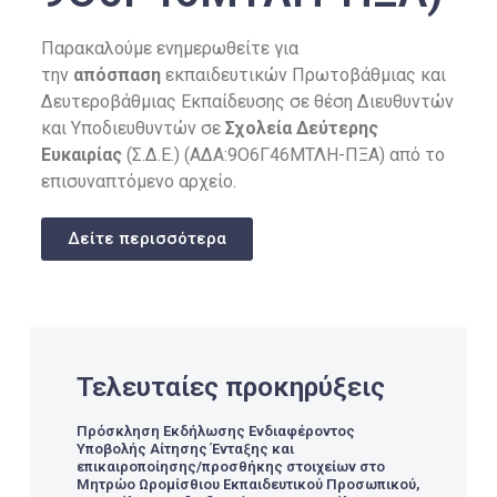
Παρακαλούμε ενημερωθείτε για
την
απόσπαση
εκπαιδευτικών Πρωτοβάθμιας και
Δευτεροβάθμιας Εκπαίδευσης σε θέση Διευθυντών
και Υποδιευθυντών σε
Σχολεία Δεύτερης
Ευκαιρίας
(Σ.Δ.Ε.) (ΑΔΑ:9Ο6Γ46ΜΤΛΗ-ΠΞΑ) από το
επισυναπτόμενο αρχείο.
Δείτε περισσότερα
Τελευταίες προκηρύξεις
Πρόσκληση Εκδήλωσης Ενδιαφέροντος
Υποβολής Αίτησης Ένταξης και
επικαιροποίησης/προσθήκης στοιχείων στο
Μητρώο Ωρομίσθιου Εκπαιδευτικού Προσωπικού,