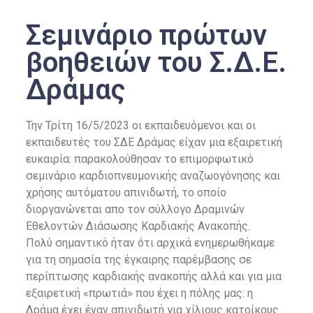
Σεμινάριο πρώτων
βοηθειών του Σ.Δ.Ε.
Δράμας
Την Τρίτη 16/5/2023 οι εκπαιδευόμενοι και οι
εκπαιδευτές του ΣΔΕ Δράμας είχαν μια εξαιρετική
ευκαιρία: παρακολούθησαν το επιμορφωτικό
σεμινάριο καρδιοπνευμονικής αναζωογόνησης και
χρήσης αυτόματου απινιδωτή, το οποίο
διοργανώνεται απο τον σύλλογο Δραμινών
Εθελοντών Διάσωσης Καρδιακής Ανακοπής.
Πολύ σημαντικό ήταν ότι αρχικά ενημερωθήκαμε
για τη σημασία της έγκαιρης παρέμβασης σε
περίπτωσης καρδιακής ανακοπής αλλά και για μια
εξαιρετική «πρωτιά» που έχει η πόλης μας: η
Δράμα έχει έναν απινιδωτή για χίλιους κατοίκους.