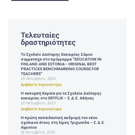
Τελευταίες
δραστηριότητες
Το Σχολείο Δεύτερης Ευκαιρίας Σάμου
συμμετείχε στο πρόγραμμα “EDUCATION IN
FINLAND AND ESTONIA– ORIGINAL BEST
PRACTICES BENCHMARKING COURSE FOR
TEACHERS”
25 Οκτωβρίου, 2023
Διαβάστε περισσότερα
Η εκπομπή Κεραία για τα Σχολεία Δεύτερης
ευκαιρίας στο ERTFLIX – Σ.Δ.Ε. Αθήνας
20 Οκτωβρίου, 2023
Διαβάστε περισσότερα
Η πρώτη εκπαιδευτική εκδρομή του νέου
σχολικού έτους στη λίμνη Τριχωνίδα – Σ.Δ.Ε.
Αγρινίου
18 Οκτωβρίου, 2023