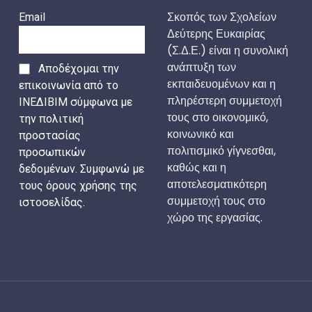
Σκοπός των Σχολείων
Email
Δεύτερης Ευκαιρίας
(Σ.Δ.Ε.) είναι η συνολική
ανάπτυξη των
Αποδέχομαι την
εκπαιδευομένων και η
επικοινωνία από το
πληρέστερη συμμετοχή
ΙΝΕΔΙΒΙΜ σύμφωνα με
τους στο οικονομικό,
την πολιτική
κοινωνικό και
προστασίας
πολιτισμικό γίγνεσθαι,
προσωπικών
καθώς και η
δεδομένων. Συμφωνώ με
αποτελεσματικότερη
τους όρους χρήσης της
συμμετοχή τους στο
ιστοσελίδας.
χώρο της εργασίας.
ΕΓΓΡΑΦΗ