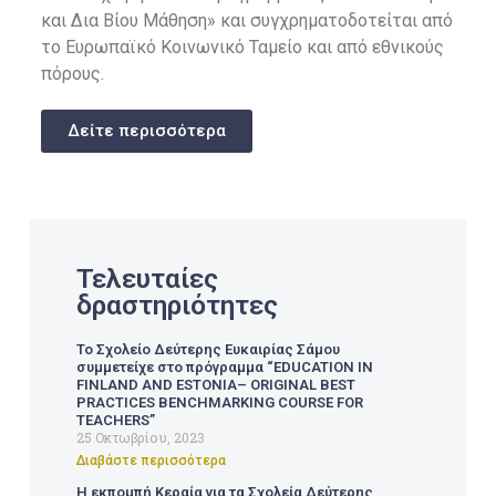
και Δια Βίου Μάθηση» και συγχρηματοδοτείται από
το Ευρωπαϊκό Κοινωνικό Ταμείο και από εθνικούς
πόρους.
Δείτε περισσότερα
Τελευταίες
δραστηριότητες
Το Σχολείο Δεύτερης Ευκαιρίας Σάμου
συμμετείχε στο πρόγραμμα “EDUCATION IN
FINLAND AND ESTONIA– ORIGINAL BEST
PRACTICES BENCHMARKING COURSE FOR
TEACHERS”
25 Οκτωβρίου, 2023
Διαβάστε περισσότερα
Η εκπομπή Κεραία για τα Σχολεία Δεύτερης