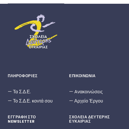
ΣΔΕ
ΣΧΟΛΕΊΑ ΔΕΎΤΕΡΗΣ ΕΥΚΑΙΡΊΑΣ
ΠΛΗΡΟΦΟΡΙΕΣ
ΕΠΙΚΟΙΝΩΝΙΑ
Τα Σ.Δ.Ε.
Aνακοινώσεις
Το Σ.Δ.Ε. κοντά σου
Αρχείο Έργου
ΕΓΓΡΑΦΗ ΣΤΟ
ΣΧΟΛΕΙΑ ΔΕΥΤΕΡΗΣ
NEWSLETTER
ΕΥΚΑΙΡΙΑΣ