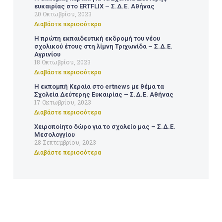
ευκαιρίας στο ERTFLIX – Σ.Δ.Ε. Αθήνας
20 Οκτωβρίου, 2023
Διαβάστε περισσότερα
Η πρώτη εκπαιδευτική εκδρομή του νέου
σχολικού έτους στη λίμνη Τριχωνίδα – Σ.Δ.Ε.
Αγρινίου
18 Οκτωβρίου, 2023
Διαβάστε περισσότερα
Η εκπομπή Κεραία στο ertnews με θέμα τα
Σχολεία Δεύτερης Ευκαιρίας – Σ.Δ.Ε. Αθήνας
17 Οκτωβρίου, 2023
Διαβάστε περισσότερα
Χειροποίητο δώρο για το σχολείο μας – Σ.Δ.Ε.
Μεσολογγίου
28 Σεπτεμβρίου, 2023
Διαβάστε περισσότερα