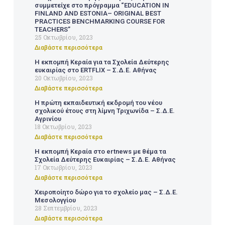
συμμετείχε στο πρόγραμμα “EDUCATION IN
FINLAND AND ESTONIA– ORIGINAL BEST
PRACTICES BENCHMARKING COURSE FOR
TEACHERS”
25 Οκτωβρίου, 2023
Διαβάστε περισσότερα
Η εκπομπή Κεραία για τα Σχολεία Δεύτερης
ευκαιρίας στο ERTFLIX – Σ.Δ.Ε. Αθήνας
20 Οκτωβρίου, 2023
Διαβάστε περισσότερα
Η πρώτη εκπαιδευτική εκδρομή του νέου
σχολικού έτους στη λίμνη Τριχωνίδα – Σ.Δ.Ε.
Αγρινίου
18 Οκτωβρίου, 2023
Διαβάστε περισσότερα
Η εκπομπή Κεραία στο ertnews με θέμα τα
Σχολεία Δεύτερης Ευκαιρίας – Σ.Δ.Ε. Αθήνας
17 Οκτωβρίου, 2023
Διαβάστε περισσότερα
Χειροποίητο δώρο για το σχολείο μας – Σ.Δ.Ε.
Μεσολογγίου
28 Σεπτεμβρίου, 2023
Διαβάστε περισσότερα