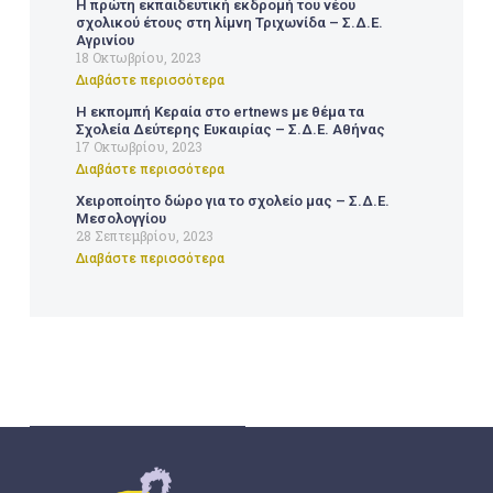
Η πρώτη εκπαιδευτική εκδρομή του νέου
σχολικού έτους στη λίμνη Τριχωνίδα – Σ.Δ.Ε.
Αγρινίου
18 Οκτωβρίου, 2023
Διαβάστε περισσότερα
Η εκπομπή Κεραία στο ertnews με θέμα τα
Σχολεία Δεύτερης Ευκαιρίας – Σ.Δ.Ε. Αθήνας
17 Οκτωβρίου, 2023
Διαβάστε περισσότερα
Χειροποίητο δώρο για το σχολείο μας – Σ.Δ.Ε.
Μεσολογγίου
28 Σεπτεμβρίου, 2023
Διαβάστε περισσότερα