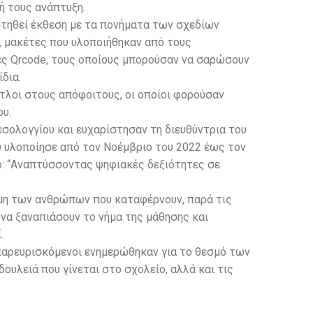
ή τους ανάπτυξη.
στηθεί έκθεση με τα πονήματα των σχεδίων
 μακέτες που υλοποιήθηκαν από τους
ες Qrcode, τους οποίους μπορούσαν να σαρώσουν
δια.
τλοι στους απόφοιτους, οι οποίοι φορούσαν
ου.
εσολογγίου και ευχαρίστησαν τη διευθύντρια του
υ υλοποίησε από τον Νοέμβριο του 2022 έως τον
λο: “Αναπτύσσοντας ψηφιακές δεξιότητες σε
ναμη των ανθρώπων που καταφέρνουν, παρά τις
να ξαναπιάσουν το νήμα της μάθησης και
.
 παρευρισκόμενοι ενημερώθηκαν για το θεσμό των
δουλειά που γίνεται στο σχολείο, αλλά και τις