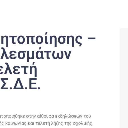
θητοποίησης –
ελεσμάτων
ελετή
Σ.Δ.Ε.
ματοποιήθηκε στην αίθουσα εκδηλώσεων του
ής κοινωνίας και τελετή λήξης της σχολικής