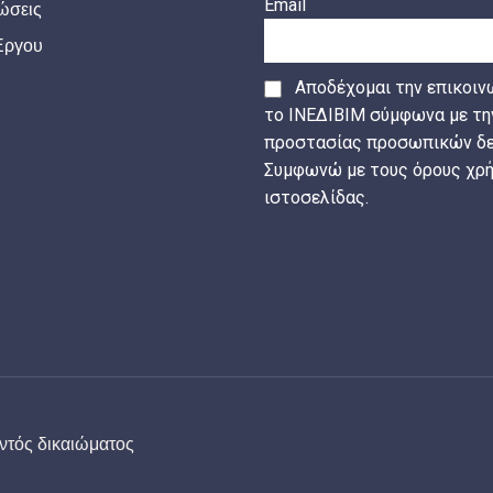
Email
ώσεις
Έργου
Αποδέχομαι την επικοιν
το ΙΝΕΔΙΒΙΜ σύμφωνα με τη
προστασίας προσωπικών δε
Συμφωνώ με τους όρους χρή
ιστοσελίδας.
ΕΓΓΡΑΦΗ
ντός δικαιώματος