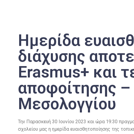
Ημερίδα ευαισ
διάχυσης αποτ
Erasmus+ και τ
αποφοίτησης – 
Μεσολογγίου
Την Παρασκευή 30 Ιουνίου 2023 και ώρα 19:30 πραγ
σχολείου μας η ημερίδα ευαισθητοποίησης της τοπικ