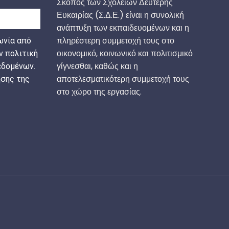
Σκοπός των Σχολείων Δεύτερης
Ευκαιρίας (Σ.Δ.Ε.) είναι η συνολική
ανάπτυξη των εκπαιδευομένων και η
πληρέστερη συμμετοχή τους στο
ωνία από
οικονομικό, κοινωνικό και πολιτισμικό
ν πολιτική
γίγνεσθαι, καθώς και η
δομένων.
αποτελεσματικότερη συμμετοχή τους
σης της
στο χώρο της εργασίας.