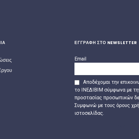
ΙΑ
ΕΓΓΡΑΦΗ ΣΤΟ NEWSLETTER
Email
ώσεις
Έργου
Αποδέχομαι την επικοιν
το ΙΝΕΔΙΒΙΜ σύμφωνα με τη
προστασίας προσωπικών δε
Συμφωνώ με τους όρους χρή
ιστοσελίδας.
ΕΓΓΡΑΦΗ