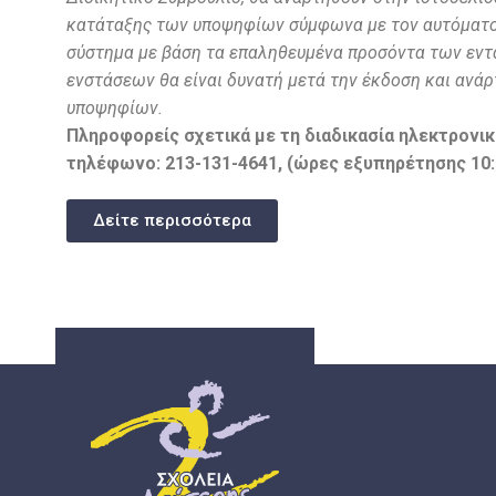
κατάταξης των υποψηφίων σύμφωνα με τον αυτόματο
σύστημα με βάση τα επαληθευμένα προσόντα των εν
ενστάσεων θα είναι δυνατή μετά την έκδοση και αν
υποψηφίων.
Πληροφορείς σχετικά με τη διαδικασία ηλεκτρονι
τηλέφωνο: 213-131-4641, (ώρες εξυπηρέτησης 10:00 
Δείτε περισσότερα
ΣΔΕ
ΣΧΟΛΕΊΑ ΔΕΎΤΕΡΗΣ ΕΥΚΑΙΡΊΑΣ