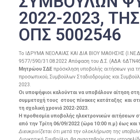
ΣΥΜΒΟΥΛΩΝ Ψ
2022-2023, ΤΗ
ΟΠΣ 5002546
Το IΔΡΥΜΑ ΝΕΟΛΑΙΑΣ ΚΑΙ ΔΙΑ ΒΙΟΥ ΜΑΘΗΣΗΣ (Ι.ΝΕ.ΔΙ.Β
9577/590/31.08.2022 Απόφαση του Δ.Σ. (ΑΔΑ: 6ΔΤΝ4
Μητρώου ΣΔΕ
πρόσκληση υποβολής αιτήσεων για τη
προσωπικού, Συμβούλων Σταδιοδρομίας και Συμβούλω
2023.
Οι υποψήφιοι καλούνται να υποβάλουν αίτηση στη δ
συμμετοχή τους στους πίνακες κατάταξης και στη 
τη σχολική χρονιά 2022-2023.
Η προθεσμία υποβολής ηλεκτρονικών αιτήσεων σ
από την Τρίτη 06/09/2022 (ώρα 10:00 π.μ) έως και τ
Διευκρινίζεται ότι μετά την ολοκλήρωση της υποβολ
Διοικητικό Συμβούλιο, θα αναρτηθούν στην ιστοσελίδα