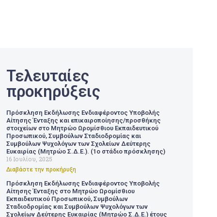
Τελευταίες
προκηρύξεις
Πρόσκληση Εκδήλωσης Ενδιαφέροντος Υποβολής
Αίτησης Ένταξης και επικαιροποίησης/προσθήκης
στοιχείων στο Μητρώο Ωρομίσθιου Εκπαιδευτικού
Προσωπικού, Συμβούλων Σταδιοδρομίας και
Συμβούλων Ψυχολόγων των Σχολείων Δεύτερης
Ευκαιρίας (Μητρώο Σ.Δ.Ε.). (1ο στάδιο πρόσκλησης)
16 Ιουλίου, 2025
Διαβάστε την προκήρυξη
Πρόσκληση Εκδήλωσης Ενδιαφέροντος Υποβολής
Αίτησης Ένταξης στο Μητρώο Ωρομίσθιου
Εκπαιδευτικού Προσωπικού, Συμβούλων
Σταδιοδρομίας και Συμβούλων Ψυχολόγων των
Σχολείων Δεύτερης Ευκαιρίας (Μητρώο Σ.Δ.Ε.) έτους