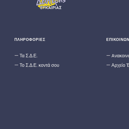
ΠΛΗΡΟΦΟΡΙΕΣ
ΕΠΙΚΟΙΝΩΝ
Τα Σ.Δ.Ε.
Aνακοιν
Το Σ.Δ.Ε. κοντά σου
Αρχείο 