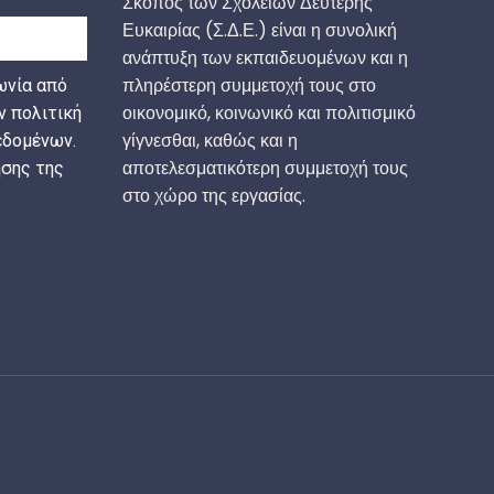
Σκοπός των Σχολείων Δεύτερης
Ευκαιρίας (Σ.Δ.Ε.) είναι η συνολική
ανάπτυξη των εκπαιδευομένων και η
πληρέστερη συμμετοχή τους στο
ωνία από
οικονομικό, κοινωνικό και πολιτισμικό
ν πολιτική
γίγνεσθαι, καθώς και η
δομένων.
αποτελεσματικότερη συμμετοχή τους
σης της
στο χώρο της εργασίας.