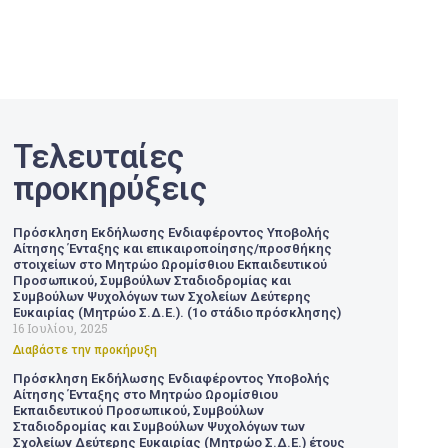
Τελευταίες
προκηρύξεις
Πρόσκληση Εκδήλωσης Ενδιαφέροντος Υποβολής
Αίτησης Ένταξης και επικαιροποίησης/προσθήκης
στοιχείων στο Μητρώο Ωρομίσθιου Εκπαιδευτικού
Προσωπικού, Συμβούλων Σταδιοδρομίας και
Συμβούλων Ψυχολόγων των Σχολείων Δεύτερης
Ευκαιρίας (Μητρώο Σ.Δ.Ε.). (1ο στάδιο πρόσκλησης)
16 Ιουλίου, 2025
Διαβάστε την προκήρυξη
Πρόσκληση Εκδήλωσης Ενδιαφέροντος Υποβολής
Αίτησης Ένταξης στο Μητρώο Ωρομίσθιου
Εκπαιδευτικού Προσωπικού, Συμβούλων
Σταδιοδρομίας και Συμβούλων Ψυχολόγων των
Σχολείων Δεύτερης Ευκαιρίας (Μητρώο Σ.Δ.Ε.) έτους