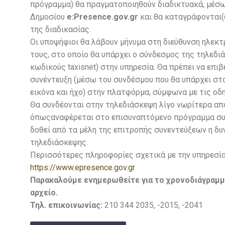
πρόγραμμα) θα πραγματοποιηθούν διαδικτυακά, μέσ
Δημοσίου
e:Presence.gov.gr
και θα καταγράφονται(ω
της διαδικασίας.
Οι υποψήφιοι θα λάβουν μήνυμα στη διεύθυνση ηλεκ
τους, στο οποίο θα υπάρχει ο σύνδεσμος της τηλεδιά
κωδικούς taxisnet) στην υπηρεσία. Θα πρέπει να επ
συνέντευξη (μέσω του συνδέσμου που θα υπάρχει στο 
εικόνα και ήχο) στην πλατφόρμα, σύμφωνα με τις οδ
Θα συνδέονται στην τηλεδιάσκεψη λίγο νωρίτερα απ
όπωςαναφέρεται στο επισυναπτόμενο πρόγραμμα συνε
δοθεί από τα μέλη της επιτροπής συνεντεύξεων η δ
τηλεδιάσκεψης.
Περισσότερες πληροφορίες σχετικά με την υπηρεσί
https://www.epresence.gov.gr
Παρακαλούμε ενημερωθείτε για το χρονοδιάγραμ
αρχείο.
Τηλ. επικοινωνίας:
210 344 2035, -2015, -2041