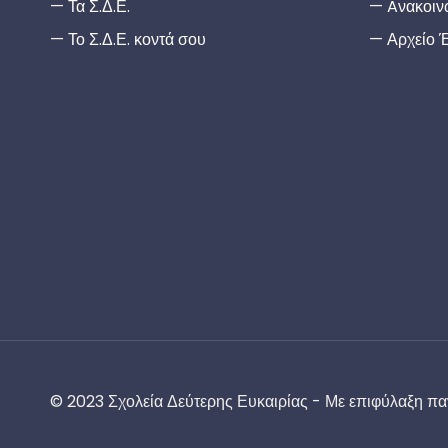
Τα Σ.Δ.Ε.
Aνακοιν
Το Σ.Δ.Ε. κοντά σου
Αρχείο 
© 2023 Σχολεία Δεύτερης Ευκαιρίας - Με επιφύλαξη πα