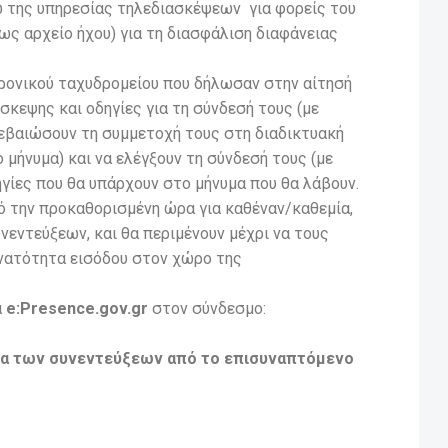
ω της υπηρεσίας τηλεδιασκέψεων για φορείς του
ς αρχείο ήχου) για τη διασφάλιση διαφάνειας
τρονικού ταχυδρομείου που δήλωσαν στην αίτησή
σκεψης και οδηγίες για τη σύνδεσή τους (με
ιβεβαιώσουν τη συμμετοχή τους στη διαδικτυακή
μήνυμα) και να ελέγξουν τη σύνδεσή τους (με
ηγίες που θα υπάρχουν στο μήνυμα που θα λάβουν.
ό την προκαθορισμένη ώρα για καθέναν/καθεμία,
ντεύξεων, και θα περιμένουν μέχρι να τους
υνατότητα εισόδου στον χώρο της
α
e:Presence.gov.gr
στον σύνδεσμο:
μα των συνεντεύξεων από το επισυναπτόμενο