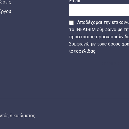
Email
ώσεις
Έργου
Αποδέχομαι την επικοιν
το ΙΝΕΔΙΒΙΜ σύμφωνα με τη
προστασίας προσωπικών δε
Συμφωνώ με τους όρους χρή
ιστοσελίδας.
ΕΓΓΡΑΦΗ
ντός δικαιώματος