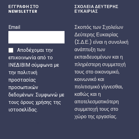
ΕΓΓΡΑΦΗ ΣΤΟ
ΣΧΟΛΕΙΑ ΔΕΥΤΕΡΗΣ
NEWSLETTER
ΕΥΚΑΙΡΙΑΣ
Σκοπός των Σχολείων
Email
Δεύτερης Ευκαιρίας
(Σ.Δ.Ε.) είναι η συνολική
ανάπτυξη των
Αποδέχομαι την
εκπαιδευομένων και η
επικοινωνία από το
πληρέστερη συμμετοχή
ΙΝΕΔΙΒΙΜ σύμφωνα με
τους στο οικονομικό,
την πολιτική
κοινωνικό και
προστασίας
πολιτισμικό γίγνεσθαι,
προσωπικών
καθώς και η
δεδομένων. Συμφωνώ με
αποτελεσματικότερη
τους όρους χρήσης της
συμμετοχή τους στο
ιστοσελίδας.
χώρο της εργασίας.
ΕΓΓΡΑΦΗ